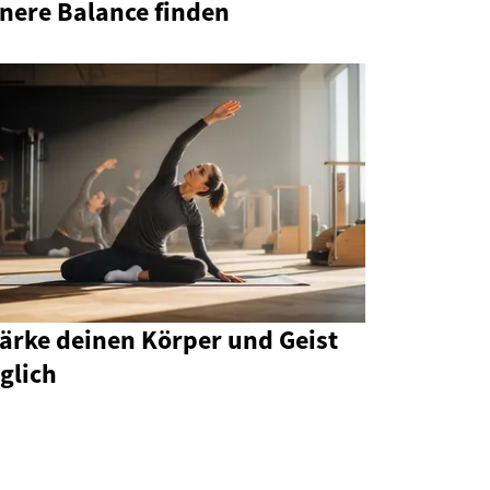
nnere Balance finden
tärke deinen Körper und Geist
glich