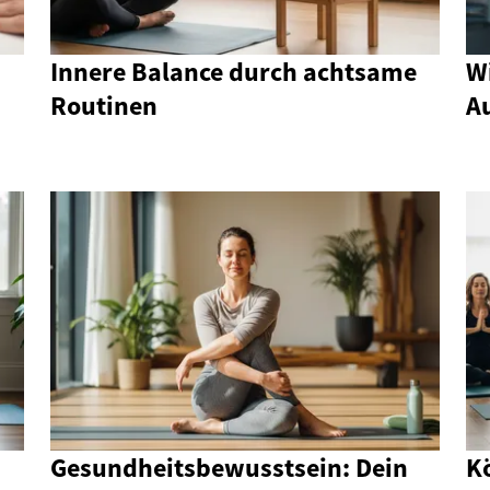
Innere Balance durch achtsame
W
Routinen
A
Gesundheitsbewusstsein: Dein
K