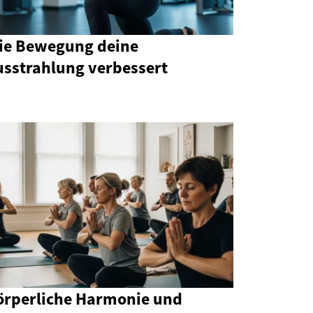
ie Bewegung deine
usstrahlung verbessert
örperliche Harmonie und