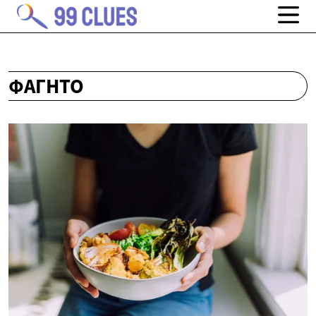
ΦΑΓΗΤΌ