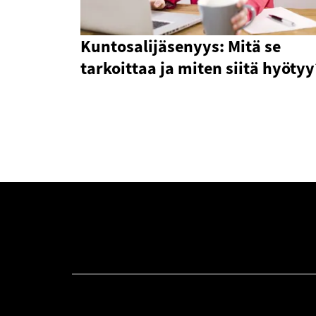
Kuntosalijäsenyys: Mitä se
tarkoittaa ja miten siitä hyötyy