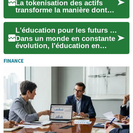
La tokenisation des actifs
transforme la manière dont
les titres, biens immobiliers
et autres valeurs sont
L'éducation pour les futurs leaders mondiaux
représenté...
Dans un monde en constante
évolution, l'éducation en
commerce et en gestion se
positionne comme un pilier
FINANCE
essentiel p...