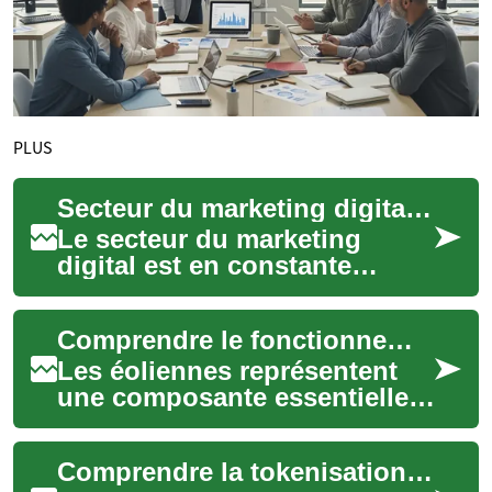
PLUS
Secteur du marketing digital : comprendre les besoins mondiaux
Le secteur du marketing
digital est en constante
évolution, transformant la
manière dont les entreprises
Comprendre le fonctionnement des éoliennes
interagissen...
Les éoliennes représentent
une composante essentielle
de la transition énergétique
mondiale, transformant la
Comprendre la tokenisation des actifs : enjeux pour les marchés mondiaux
force in...