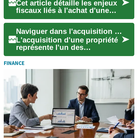
Cet article détaille les enjeux
fiscaux liés à l'achat d'une
résidence de prestige à
l'étranger, en abordant la
Naviguer dans l'acquisition de propriété
struc...
L'acquisition d'une propriété
représente l'un des
investissements les plus
importants dans une vie. Que
FINANCE
vous envisagi...