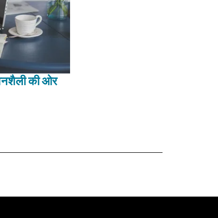
ीवनशैली की ओर