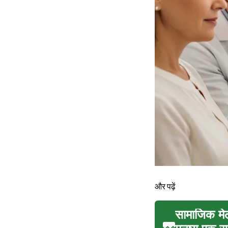
और पढ़ें
सामाजिक मे