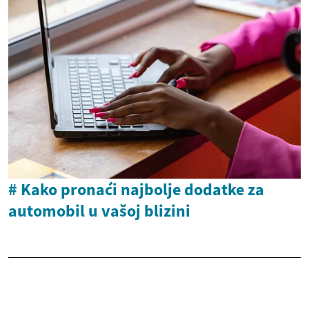
# Kako pronaći najbolje dodatke za
automobil u vašoj blizini