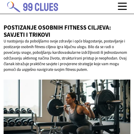
POSTIZANJE OSOBNIH FITNESS CILJEVA:
SAVJETI
I TRIKOVI
U nastojanju da poboljšamo svoje zdravlje i opće blagostanje, postavljanje i
postizanje osobnih fitness ciljeva igra ključnu ulogu. Bilo da se radi o
povećanju snage, poboljšanju kardiovaskularne izdržljivosti ili jednostavnom
održavanju aktivnog načina života, strukturirani pristup je neophodan. Ovaj
članak istražuje praktične savjete i provjerene strategije koje vam mogu
pomoći da uspješno navigirate svojim fitness putem.