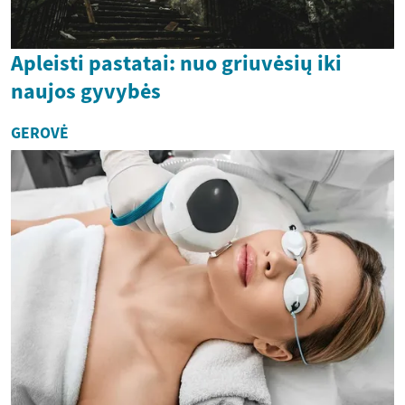
Apleisti pastatai: nuo griuvėsių iki
naujos gyvybės
GEROVĖ