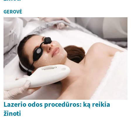
GEROVĖ
Lazerio odos procedūros: ką reikia
žinoti