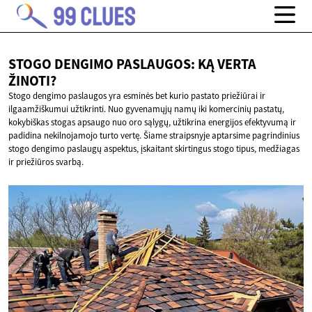
STOGO DENGIMO PASLAUGOS: KĄ
VERTA
ŽINOTI?
Stogo dengimo paslaugos yra esminės bet kurio pastato priežiūrai ir
ilgaamžiškumui užtikrinti. Nuo gyvenamųjų namų iki komercinių pastatų,
kokybiškas stogas apsaugo nuo oro sąlygų, užtikrina energijos efektyvumą ir
padidina nekilnojamojo turto vertę. Šiame straipsnyje aptarsime pagrindinius
stogo dengimo paslaugų aspektus, įskaitant skirtingus stogo tipus, medžiagas
ir priežiūros svarbą.