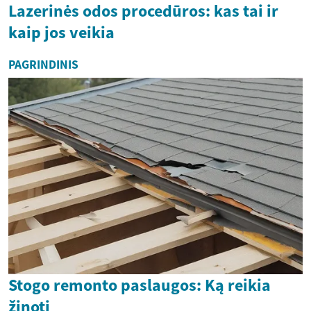
Lazerinės odos procedūros: kas tai ir
kaip jos veikia
PAGRINDINIS
Stogo remonto paslaugos: Ką reikia
žinoti