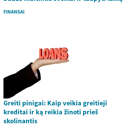
FINANSAI
Greiti pinigai: Kaip veikia greitieji
kreditai ir ką reikia žinoti prieš
skolinantis