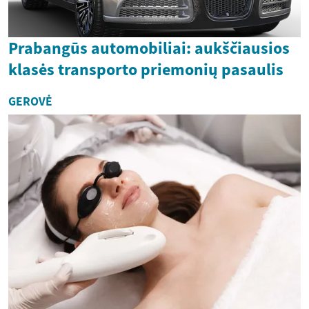
Prabangūs automobiliai: aukščiausios
klasės transporto priemonių pasaulis
GEROVĖ