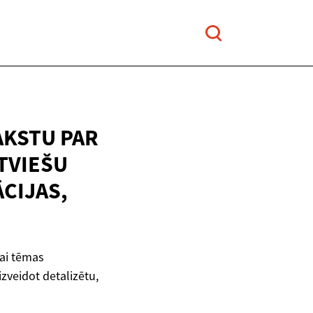
AKSTU PAR
TVIEŠU
CIJAS,
vai tēmas
zveidot detalizētu,