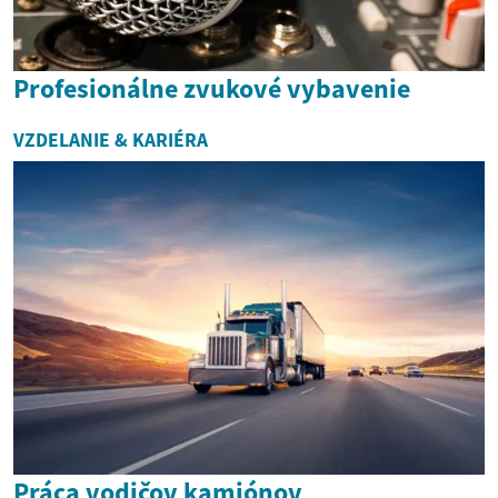
Profesionálne zvukové vybavenie
VZDELANIE & KARIÉRA
Práca vodičov kamiónov