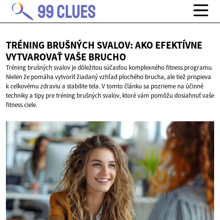
TRÉNING BRUŠNÝCH SVALOV: AKO EFEKTÍVNE
VYTVAROVAŤ
VAŠE BRUCHO
Tréning brušných svalov je dôležitou súčasťou komplexného fitness programu.
Nielen že pomáha vytvoriť žiadaný vzhľad plochého brucha, ale tiež prispieva
k celkovému zdraviu a stabilite tela. V tomto článku sa pozrieme na účinné
techniky a tipy pre tréning brušných svalov, ktoré vám pomôžu dosiahnuť vaše
fitness ciele.