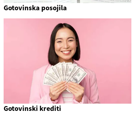
Gotovinska posojila
Gotovinski krediti