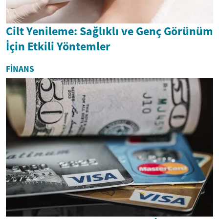
Cilt Yenileme: Sağlıklı ve Genç Görünüm
İçin Etkili Yöntemler
FINANS