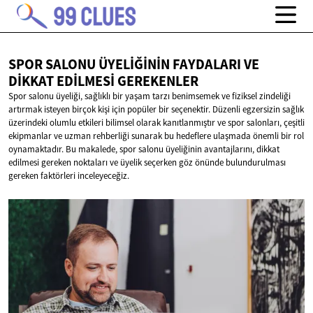
SPOR SALONU ÜYELIĞININ FAYDALARI VE
DIKKAT
EDILMESI GEREKENLER
Spor salonu üyeliği, sağlıklı bir yaşam tarzı benimsemek ve fiziksel zindeliği
artırmak isteyen birçok kişi için popüler bir seçenektir. Düzenli egzersizin sağlık
üzerindeki olumlu etkileri bilimsel olarak kanıtlanmıştır ve spor salonları, çeşitli
ekipmanlar ve uzman rehberliği sunarak bu hedeflere ulaşmada önemli bir rol
oynamaktadır. Bu makalede, spor salonu üyeliğinin avantajlarını, dikkat
edilmesi gereken noktaları ve üyelik seçerken göz önünde bulundurulması
gereken faktörleri inceleyeceğiz.