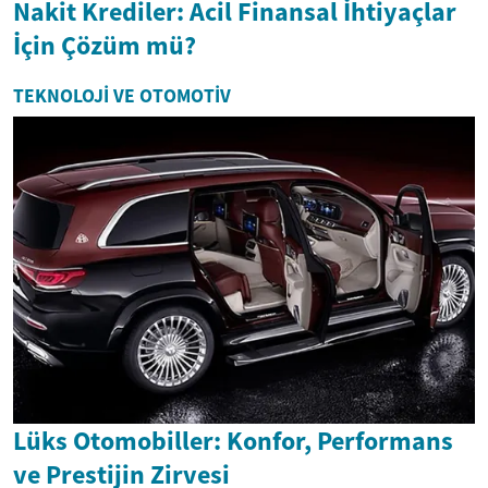
Nakit Krediler: Acil Finansal İhtiyaçlar
İçin Çözüm mü?
TEKNOLOJI VE OTOMOTIV
Lüks Otomobiller: Konfor, Performans
ve Prestijin Zirvesi