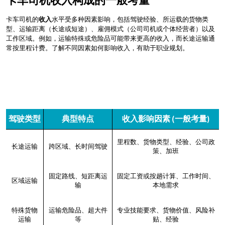
卡车司机的
收入
水平受多种因素影响，包括驾驶经验、所运载的货物类
型、运输距离（长途或短途）、雇佣模式（公司司机或个体经营者）以及
工作区域。例如，运输特殊或危险品可能带来更高的收入，而长途运输通
常按里程计费。了解不同因素如何影响收入，有助于职业规划。
驾驶类型
典型特点
收入影响因素 (一般考量)
里程数、货物类型、经验、公司政
长途运输
跨区域、长时间驾驶
策、加班
固定路线、短距离运
固定工资或按趟计算、工作时间、
区域运输
输
本地需求
特殊货物
运输危险品、超大件
专业技能要求、货物价值、风险补
运输
等
贴、经验