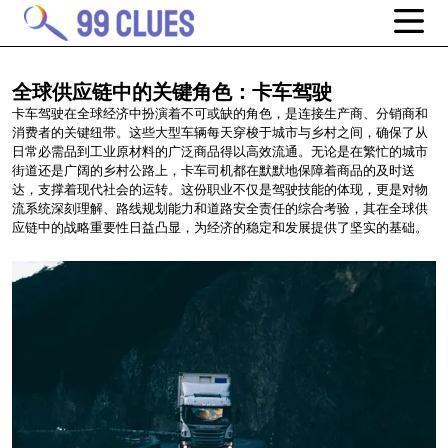
全球供应链中的关键角色：卡车驾驶
卡车驾驶在全球经济中扮演着不可或缺的角色，是连接生产商、分销商和
消费者的关键纽带。这些大型车辆每天穿梭于城市与乡村之间，确保了从
日常必需品到工业原材料的广泛商品得以高效流通。无论是在繁忙的城市
街道还是广阔的乡村公路上，卡车司机都在默默地保障着商品的及时送
达，支撑着现代社会的运转。这份职业不仅是驾驶技能的体现，更是对物
流系统深刻理解、路线规划能力和道路安全责任的综合考验，其在全球供
应链中的战略重要性日益凸显，为经济的稳定和发展提供了坚实的基础。