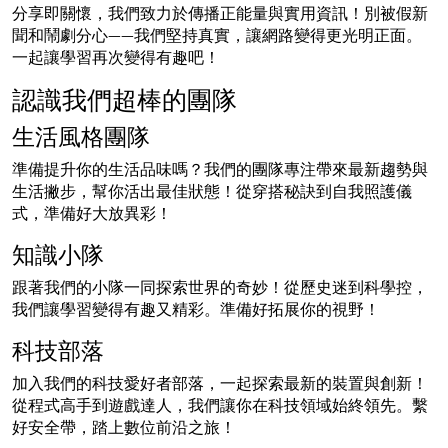
分享即關懷，我們致力於傳播正能量與實用資訊！別被假新
聞和鬧劇分心——我們堅持真實，讓網路變得更光明正面。
一起讓學習再次變得有趣吧！
認識我們超棒的團隊
生活風格團隊
準備提升你的生活品味嗎？我們的團隊專注帶來最新趨勢與
生活撇步，幫你活出最佳狀態！從穿搭秘訣到自我照護儀
式，準備好大放異彩！
知識小隊
跟著我們的小隊一同探索世界的奇妙！從歷史迷到科學控，
我們讓學習變得有趣又精彩。準備好拓展你的視野！
科技部落
加入我們的科技愛好者部落，一起探索最新的裝置與創新！
從程式高手到遊戲達人，我們讓你在科技領域始終領先。繫
好安全帶，踏上數位前沿之旅！