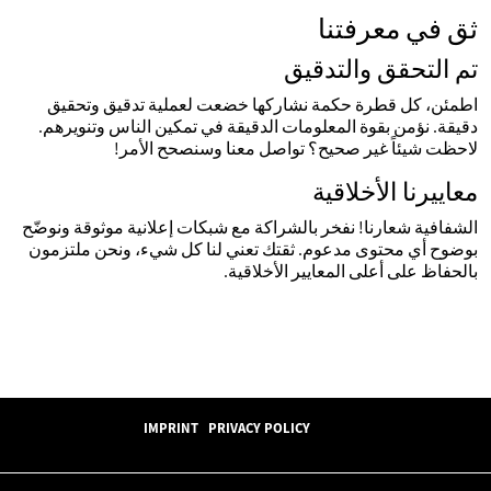
ثق في معرفتنا
تم التحقق والتدقيق
اطمئن، كل قطرة حكمة نشاركها خضعت لعملية تدقيق وتحقيق
دقيقة. نؤمن بقوة المعلومات الدقيقة في تمكين الناس وتنويرهم.
لاحظت شيئاً غير صحيح؟ تواصل معنا وسنصحح الأمر!
معاييرنا الأخلاقية
الشفافية شعارنا! نفخر بالشراكة مع شبكات إعلانية موثوقة ونوضّح
بوضوح أي محتوى مدعوم. ثقتك تعني لنا كل شيء، ونحن ملتزمون
بالحفاظ على أعلى المعايير الأخلاقية.
IMPRINT
PRIVACY POLICY