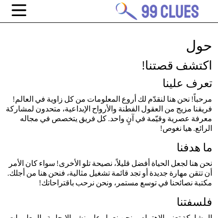
حول
اكتشف قصتنا!
تعرف علينا
مرحباً! نحن هنا لنقدّم لك أروع المعلومات من كل زاوية في العالم!
فريقنا مزيج من العقول الفطنة والأرواح الإبداعية، متحدون لمشاركة
معرفة عصرية وقيّمة في آنٍ واحد. كل فريق يتخصص في مجاله
الرائع. هيا نغوص!
ما هدفنا
نحن هنا لجعل الحياة أفضل قليلاً، نصيحة تلو الأخرى! سواء كان الأمر
أن تتقن مهارة جديدة أو تجد قائمة تشغيل مثالية، فنحن هنا من أجلك.
مكتبة نصائحنا في توسع مستمر، ونحن نرحب باقتراحاتك!
فلسفتنا
المشاركة تعني الاهتمام، ونحن نعمل على نشر الإيجابية والمعلومات