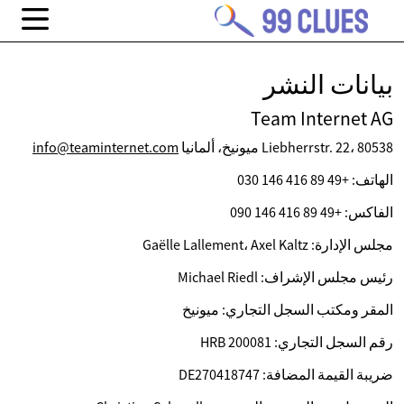
بيانات النشر
Team Internet AG
Liebherrstr. 22، 80538 ميونيخ، ألمانيا
info@teaminternet.com
الهاتف: +49 89 416 146 030
الفاكس: +49 89 416 146 090
مجلس الإدارة: Gaëlle Lallement، Axel Kaltz
رئيس مجلس الإشراف: Michael Riedl
المقر ومكتب السجل التجاري: ميونيخ
رقم السجل التجاري: HRB 200081
ضريبة القيمة المضافة: DE270418747