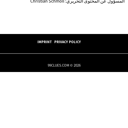
المسؤول عن المحتوى التحريري: Christian Schmoll
IMPRINT
PRIVACY POLICY
99CLUES.COM © 2026