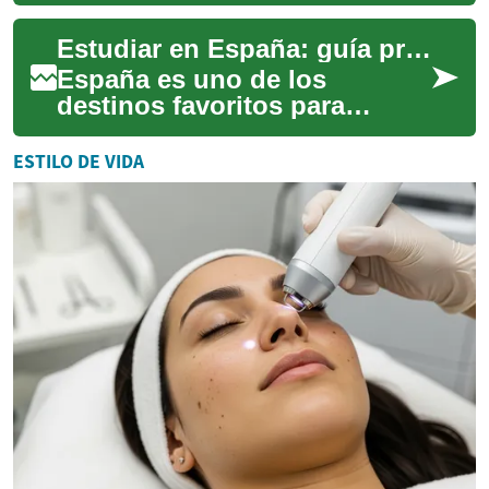
financiera poderosa: reduce
la tasa de interés, acorta el
Estudiar en España: guía práctica para estudiantes internacionales
plazo, l...
España es uno de los
destinos favoritos para
estudiantes internacionales
gracias a su educación de
ESTILO DE VIDA
calidad, rica vida...