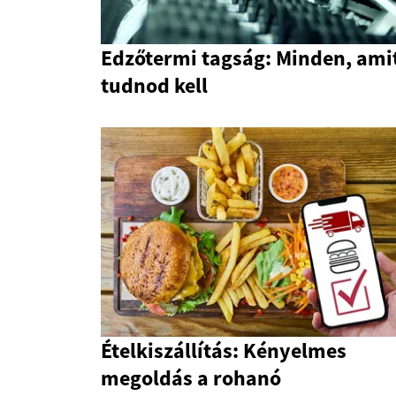
Edzőtermi tagság: Minden, ami
tudnod kell
Ételkiszállítás: Kényelmes
megoldás a rohanó