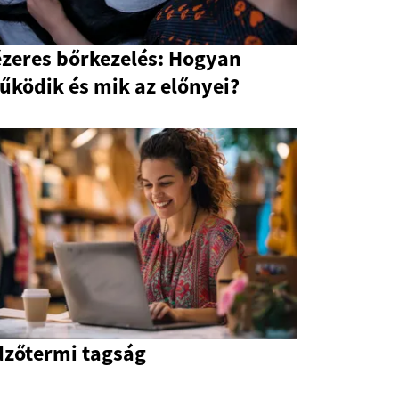
ézeres bőrkezelés: Hogyan
űködik és mik az előnyei?
dzőtermi tagság