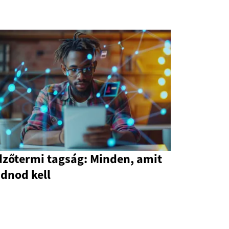
dzőtermi tagság: Minden, amit
dnod kell