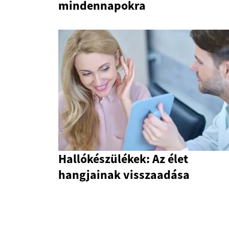
mindennapokra
Hallókészülékek: Az élet
hangjainak visszaadása