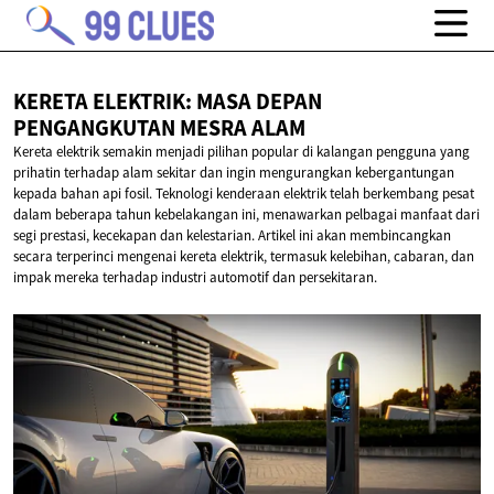
KERETA ELEKTRIK: MASA DEPAN
PENGANGKUTAN
MESRA ALAM
Kereta elektrik semakin menjadi pilihan popular di kalangan pengguna yang
prihatin terhadap alam sekitar dan ingin mengurangkan kebergantungan
kepada bahan api fosil. Teknologi kenderaan elektrik telah berkembang pesat
dalam beberapa tahun kebelakangan ini, menawarkan pelbagai manfaat dari
segi prestasi, kecekapan dan kelestarian. Artikel ini akan membincangkan
secara terperinci mengenai kereta elektrik, termasuk kelebihan, cabaran, dan
impak mereka terhadap industri automotif dan persekitaran.