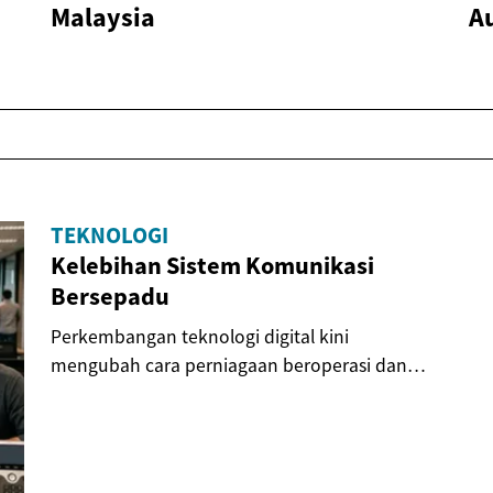
Malaysia
A
TEKNOLOGI
Kelebihan Sistem Komunikasi
Bersepadu
Perkembangan teknologi digital kini
mengubah cara perniagaan beroperasi dan
berinteraksi. Sistem...