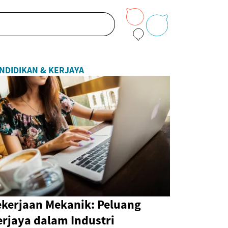
NDIDIKAN & KERJAYA
ekerjaan Mekanik: Peluang
erjaya dalam Industri