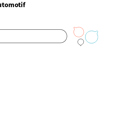
utomotif