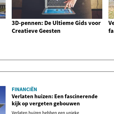
3D-pennen: De Ultieme Gids voor
Ve
Creatieve Geesten
fa
FINANCIËN
Verlaten huizen: Een fascinerende
kijk op vergeten gebouwen
Verlaten huizen hebben een unieke