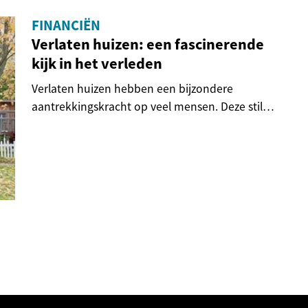
FINANCIËN
Verlaten huizen: een fascinerende
kijk in het verleden
Verlaten huizen hebben een bijzondere
aantrekkingskracht op veel mensen. Deze stille
getuigen van...