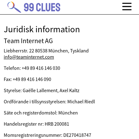
Juridisk information
Team Internet AG
Liebherrstr. 22 80538 München, Tyskland
info@teaminternet.com
Telefon: +49 89 416 146 030
Fax: +49 89 416 146 090
Styrelse: Gaëlle Lallement, Axel Kaltz
Ordförande i tillsynsstyrelsen: Michael Riedl
Säte och registerdomstol: München
Handelsregister nr: HRB 200081
Momsregistreringsnummer: DE270418747