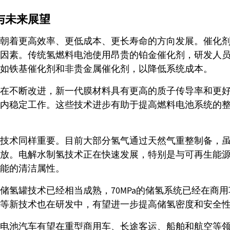
与未来展望
朝着更高效率、更低成本、更长寿命的方向发展。催化
因素。传统氢燃料电池使用昂贵的铂金催化剂，研发人
如铁基催化剂和非贵金属催化剂，以降低系统成本。
在不断改进，新一代膜材料具有更高的质子传导率和更
内稳定工作。这些技术进步有助于提高燃料电池系统的
技术同样重要。目前大部分氢气通过天然气重整制备，
放。电解水制氢技术正在快速发展，特别是与可再生能
能的清洁属性。
储氢罐技术已经相当成熟，70MPa的储氢系统已经在商
等新技术也在研发中，有望进一步提高储氢密度和安全
电池汽车有望在重型商用车、长途客运、船舶和航空等