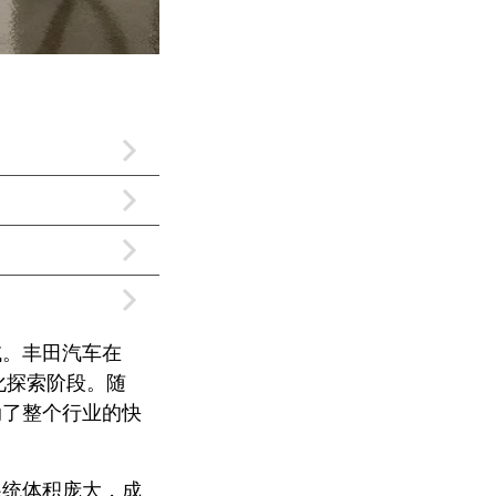
域。丰田汽车在
化探索阶段。随
动了整个行业的快
系统体积庞大，成