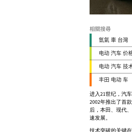
进入21世纪，汽
2002年推出了
后，本田、现代、
速发展。
技术突破的关键在