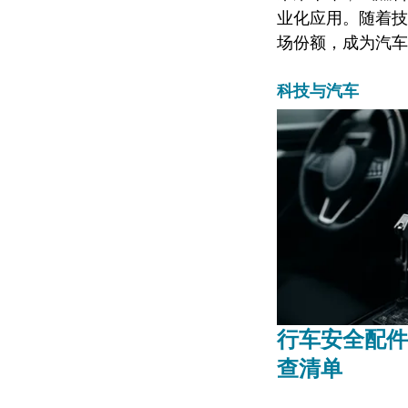
业化应用。随着技
场份额，成为汽车
科技与汽车
行车安全配件
查清单