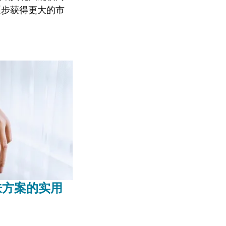
逐步获得更大的市
肤方案的实用