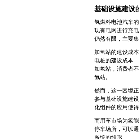
基础设施建设
氢燃料电池汽车的
现有电网进行充电
仍然有限，主要集
加氢站的建设成本
电桩的建设成本。
加氢站，消费者不
氢站。
然而，这一困境正
参与基础设施建设
化组件的应用使得
商用车市场为氢能
停车场所，可以通
系统的雏形。