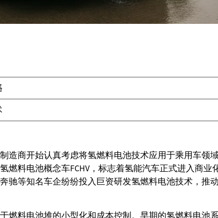
车制造商开始认真考虑将氢燃料电池技术应用于乘用车领
首款氢燃料电池概念车FCHV，标志着氢能汽车正式进入商业
奔驰等知名车企纷纷投入巨资研发氢燃料电池技术，推
于燃料电池堆的小型化和成本控制。早期的氢燃料电池