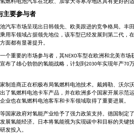
氢燃料电池汽车在北欧、加拿大等寒冷地区具有更好的
与主要参与者
池汽车市场呈现出日韩领先、欧美跟进的竞争格局。丰田汽车
乘用车领域占据领先地位，该车型已经发展到第二代，
方面都有显著提升。
一个重要的市场参与者，其NEXO车型在欧洲和北美市场
宣布了雄心勃勃的氢能战略，计划到2030年实现年产70
家制造商正在积极布局氢燃料电池技术。戴姆勒、沃尔
出了氢燃料电池卡车产品，并在欧洲多个国家开展示范
企业也在氢燃料电池客车和卡车领域取得了重要进展。
等国家政府对氢能产业给予了强力政策支持。德国制定
元发展氢能经济。日本将氢能视为实现碳中和目标的关键
研发投入。