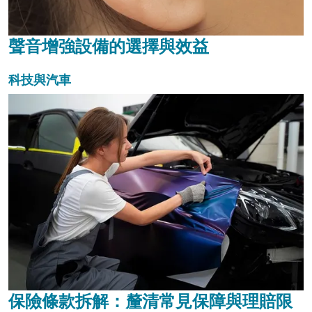
聲音增強設備的選擇與效益
科技與汽車
保險條款拆解：釐清常見保障與理賠限