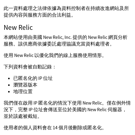
此一資料處理之法律依據為資料控制者在持續改進網站及所
提供內容與服務方面的合法利益。
New Relic
本網站使用由美國 New Relic, Inc. 提供的 New Relic 網頁分析
服務。該供應商依據委託處理協議充當資料處理者。
使用 New Relic 以優化我們的線上服務使用情形。
下列資料會被自動記錄：
已匿名化的 IP 位址
瀏覽器版本
地理位置
我們僅在啟用 IP 匿名化的情況下使用 New Relic。僅在例外情
況下，完整 IP 位址會傳送至位於美國的 New Relic 伺服器，
並於該處被截短。
使用者的個人資料會在 14 個月後刪除或匿名化。