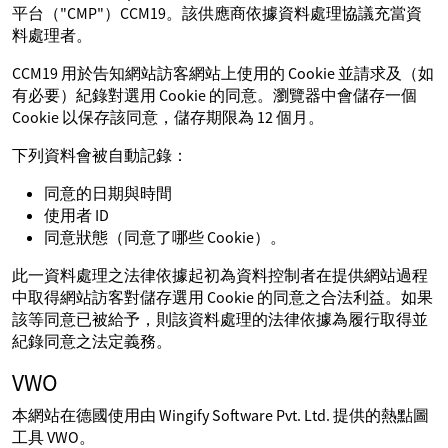
平台（"CMP"）CCM19。該供應商依據資料處理協議充當資
料處理者。
CCM19 用於告知網站訪客網站上使用的 Cookie 並請求及（如
有必要）紀錄對選用 Cookie 的同意。瀏覽器中會儲存一個
Cookie 以保存該同意，儲存期限為 12 個月。
下列資料會被自動記錄：
同意的日期與時間
使用者 ID
同意狀態（同意了哪些 Cookie）。
此一資料處理之法律依據起初為資料控制者在提供網站過程
中取得網站訪客對儲存選用 Cookie 的同意之合法利益。如果
該等同意已被給予，則該資料處理的法律依據為履行取得並
紀錄同意之法定義務。
VWO
本網站在德國使用由 Wingify Software Pvt. Ltd. 提供的熱點圖
工具 VWO。