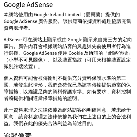
Google AdSense
本網站使用由 Google Ireland Limited（愛爾蘭）提供的
Google AdSense 廣告服務。該供應商依據資料處理協議充當
資料處理者。
AdSense 可在網站上顯示或由 Google 顯示來自第三方的定向
廣告。廣告內容會根據網站訪客的興趣與先前使用者行為進
行選擇。Google AdSense 使用 Cookie 及所謂的「網路信標」
（小型不可見圖像）、以及裝置指紋（可用來根據裝置設定
識別終端裝置）。
個人資料可能會被傳輸到不提供充分資料保護水準的第三
國。若發生此情形，我們會確保已為該等傳輸提供適當的保
障措施，以維護足夠的資料保護水準。如有要求，資料控制
者將提供相關適當保障措施的證明。
此一資料處理之法律依據為網站訪客的明確同意。若未給予
同意，該資料處理之法律依據為我們在上述目的上的合法利
益。我們在此的優先合法利益為前述目的。
追蹤像素