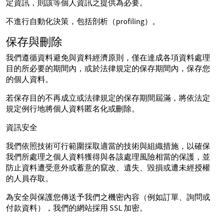
定資訊，則該等個人資訊之提供為必要。
不進行自動化決策，包括剖析（profiling）。
保存與刪除
我們遵循資料避免與資料經濟原則，僅在達成各項資料處理
目的所必要的期間內，或於法律規定的保存期間內，保存您
的個人資料。
若保存目的不再成立或法律規定的保存期間屆滿，將依法定
規定例行地將個人資料匿名化或刪除。
資訊安全
我們依照技術可行範圍採取適當的技術與組織措施，以確保
我們所處理之個人資料獲得與各該處理風險相當的保護，並
防止資料遭受意外或蓄意的竄改、遺失、毀損或遭未經授權
的人員存取。
為安全與保護您傳送予我們之機密內容（例如訂單、詢問或
付款資料），我們的網站採用 SSL 加密。