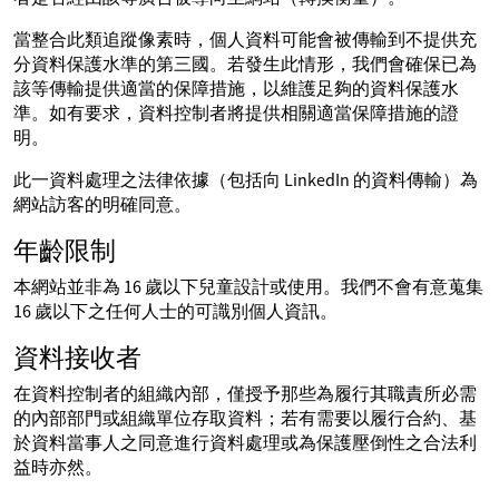
當整合此類追蹤像素時，個人資料可能會被傳輸到不提供充
分資料保護水準的第三國。若發生此情形，我們會確保已為
該等傳輸提供適當的保障措施，以維護足夠的資料保護水
準。如有要求，資料控制者將提供相關適當保障措施的證
明。
此一資料處理之法律依據（包括向 LinkedIn 的資料傳輸）為
網站訪客的明確同意。
年齡限制
本網站並非為 16 歲以下兒童設計或使用。我們不會有意蒐集
16 歲以下之任何人士的可識別個人資訊。
資料接收者
在資料控制者的組織內部，僅授予那些為履行其職責所必需
的內部部門或組織單位存取資料；若有需要以履行合約、基
於資料當事人之同意進行資料處理或為保護壓倒性之合法利
益時亦然。