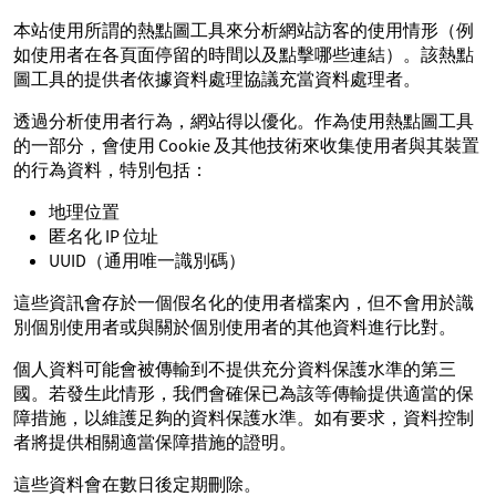
本站使用所謂的熱點圖工具來分析網站訪客的使用情形（例
如使用者在各頁面停留的時間以及點擊哪些連結）。該熱點
圖工具的提供者依據資料處理協議充當資料處理者。
透過分析使用者行為，網站得以優化。作為使用熱點圖工具
的一部分，會使用 Cookie 及其他技術來收集使用者與其裝置
的行為資料，特別包括：
地理位置
匿名化 IP 位址
UUID（通用唯一識別碼）
這些資訊會存於一個假名化的使用者檔案內，但不會用於識
別個別使用者或與關於個別使用者的其他資料進行比對。
個人資料可能會被傳輸到不提供充分資料保護水準的第三
國。若發生此情形，我們會確保已為該等傳輸提供適當的保
障措施，以維護足夠的資料保護水準。如有要求，資料控制
者將提供相關適當保障措施的證明。
這些資料會在數日後定期刪除。