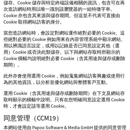
儲存。Cookie 儲存與特定終端設備相關的資訊，包含可在再
次造訪網站時用以唯一識別該瀏覽器的一組特徵字串。
Cookie 亦包含其來源與儲存期間。但這並不代表可直接由
Cookie 取得網站訪客的身分。
當您造訪網站時，會設定對網站運作絕對必要的 Cookie。這
些絕對必要的 Cookie 例如用來在內容管理系統中顯示網站、
用以辨識語言設定，或用以記錄是否已同意設定其他（選
用）Cookie 或否決此類儲存。以下與網站存取時所顯示的
Cookie 橫幅均說明絕對必要 Cookie（含其用途與儲存或刪除
期間）。
此外亦會使用選用 Cookie，例如蒐集網站訪客興趣或使用行
為的其他資訊，以分析並優化網站與整體客戶互動。
選用 Cookie（含其用途與儲存或刪除期間）在下文及網站存
取時顯示的橫幅中說明。只有在您明確同意設定選用 Cookie
時，才會設定該等選用 Cookie。
同意管理（CCM19）
本網站使用由 Papoo Software & Media GmbH 提供的同意管理