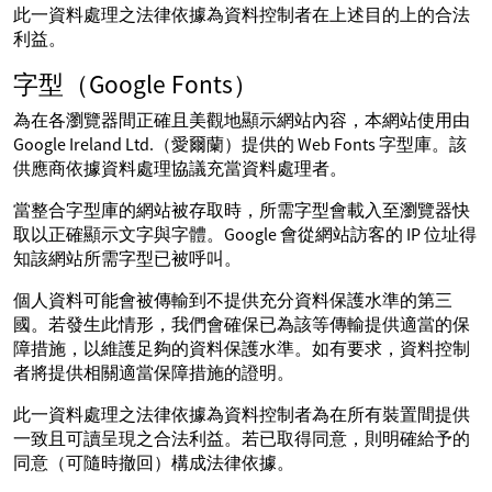
此一資料處理之法律依據為資料控制者在上述目的上的合法
利益。
字型（Google Fonts）
為在各瀏覽器間正確且美觀地顯示網站內容，本網站使用由
Google Ireland Ltd.（愛爾蘭）提供的 Web Fonts 字型庫。該
供應商依據資料處理協議充當資料處理者。
當整合字型庫的網站被存取時，所需字型會載入至瀏覽器快
取以正確顯示文字與字體。Google 會從網站訪客的 IP 位址得
知該網站所需字型已被呼叫。
個人資料可能會被傳輸到不提供充分資料保護水準的第三
國。若發生此情形，我們會確保已為該等傳輸提供適當的保
障措施，以維護足夠的資料保護水準。如有要求，資料控制
者將提供相關適當保障措施的證明。
此一資料處理之法律依據為資料控制者為在所有裝置間提供
一致且可讀呈現之合法利益。若已取得同意，則明確給予的
同意（可隨時撤回）構成法律依據。