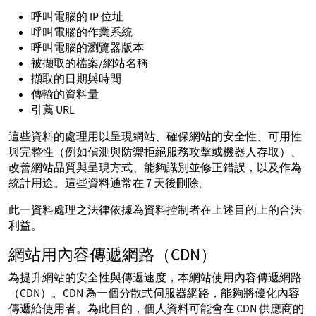
呼叫電腦的 IP 位址
呼叫電腦的作業系統
呼叫電腦的瀏覽器版本
被擷取的檔案/網站名稱
擷取的日期與時間
傳輸的資料量
引薦 URL
這些資料的處理用以呈現網站、確保網站的安全性、可用性
與完整性（例如偵測與防禦拒絕服務攻擊或機器人存取）、
改善網站品質與呈現方式、能夠識別並修正錯誤，以及作為
統計用途。這些資料通常在 7 天後刪除。
此一資料處理之法律依據為資料控制者在上述目的上的合法
利益。
網站用內容傳遞網路（CDN）
為提升網站的安全性與傳遞速度，本網站使用內容傳遞網路
（CDN）。CDN 為一個分散式伺服器網路，能夠將優化內容
傳遞給使用者。為此目的，個人資料可能會在 CDN 供應商的