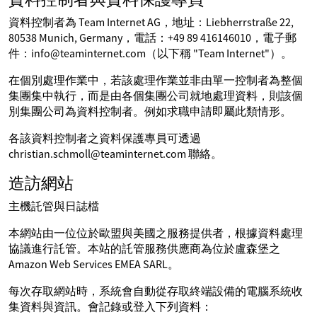
資料控制者為 Team Internet AG，地址：Liebherrstraße 22,
80538 Munich, Germany，電話：+49 89 416146010，電子郵
件：info@teaminternet.com（以下稱 "Team Internet"）。
在個別處理作業中，若該處理作業並非由單一控制者為整個
集團集中執行，而是由各個集團公司就地處理資料，則該個
別集團公司為資料控制者。例如求職申請即屬此類情形。
各該資料控制者之資料保護專員可透過
christian.schmoll@teaminternet.com 聯絡。
造訪網站
主機託管與日誌檔
本網站由一位位於歐盟與美國之服務提供者，根據資料處理
協議進行託管。本站的託管服務供應商為位於盧森堡之
Amazon Web Services EMEA SARL。
每次存取網站時，系統會自動從存取終端設備的電腦系統收
集資料與資訊。會記錄或登入下列資料：