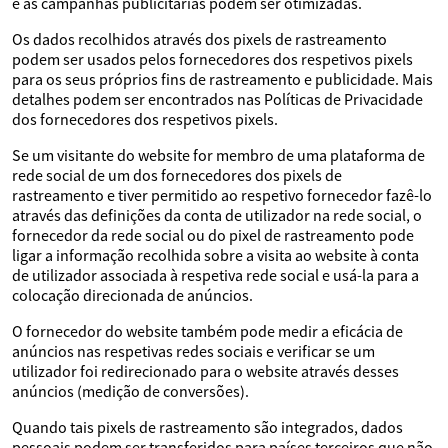
e as campanhas publicitárias podem ser otimizadas.
Os dados recolhidos através dos pixels de rastreamento
podem ser usados pelos fornecedores dos respetivos pixels
para os seus próprios fins de rastreamento e publicidade. Mais
detalhes podem ser encontrados nas Políticas de Privacidade
dos fornecedores dos respetivos pixels.
Se um visitante do website for membro de uma plataforma de
rede social de um dos fornecedores dos pixels de
rastreamento e tiver permitido ao respetivo fornecedor fazê-lo
através das definições da conta de utilizador na rede social, o
fornecedor da rede social ou do pixel de rastreamento pode
ligar a informação recolhida sobre a visita ao website à conta
de utilizador associada à respetiva rede social e usá-la para a
colocação direcionada de anúncios.
O fornecedor do website também pode medir a eficácia de
anúncios nas respetivas redes sociais e verificar se um
utilizador foi redirecionado para o website através desses
anúncios (medição de conversões).
Quando tais pixels de rastreamento são integrados, dados
pessoais podem ser transferidos para países terceiros que não